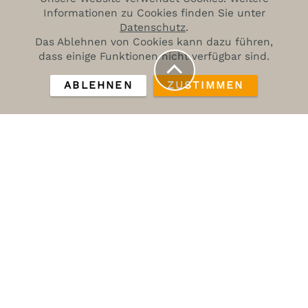
Informationen zu Cookies finden Sie unter
Datenschutz
.
Das Ablehnen von Cookies kann dazu führen,
dass einige Funktionen nicht verfügbar sind.
ABLEHNEN
ZUSTIMMEN